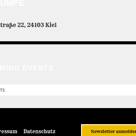
PUMPE
raße 22, 24103 Kiel
MING EVENTS
TS
ressum
Datenschutz
Newsletter anmelde