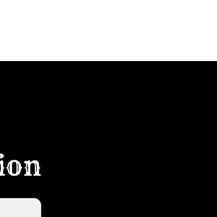
OUR
SHOP
KONTAKT
tion