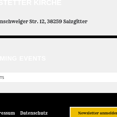
STETTER KIRCHE
schweiger Str. 12, 38259 Salzgitter
MING EVENTS
TS
ressum
Datenschutz
Newsletter anmelde