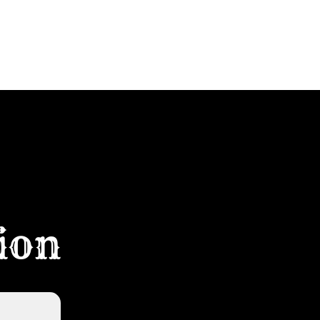
OUR
SHOP
KONTAKT
tion