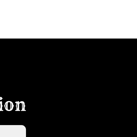
OUR
SHOP
KONTAKT
tion