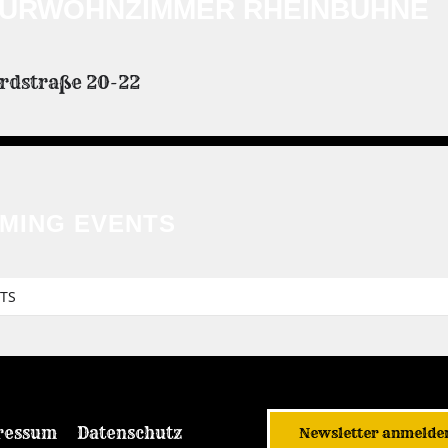
TURWOHNZIMMER RHEINBÜHNE
rdstraße 20-22
MING EVENTS
TS
ressum
Datenschutz
Newsletter anmelde