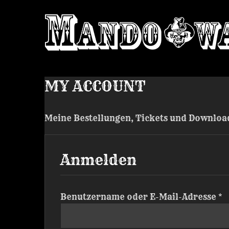
Zum
Inhalt
springen
MY ACCOUNT
Meine Bestellungen, Tickets und Download
Anmelden
E
Benutzername oder E-Mail-Adresse
*