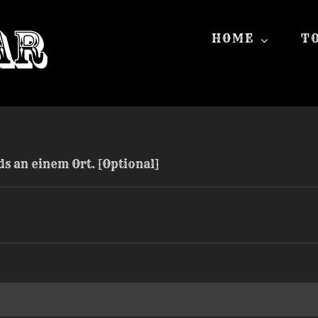
HOME
T
s an einem Ort. [Optional]
rforderlich