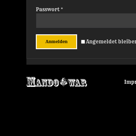
Erforderlich
Passwort
*
Angemeldet bleibe
Anmelden
Imp