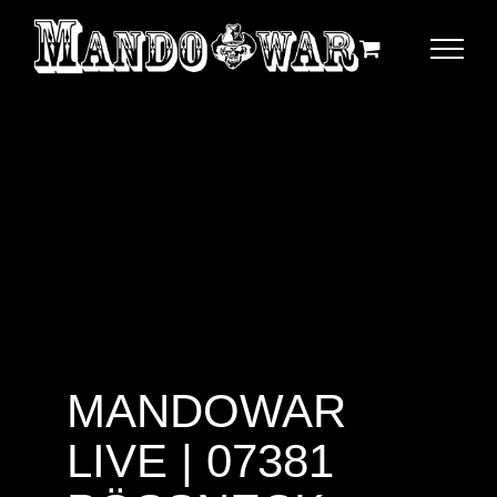
Zum
Inhalt
springen
MANDOWAR
LIVE | 07381