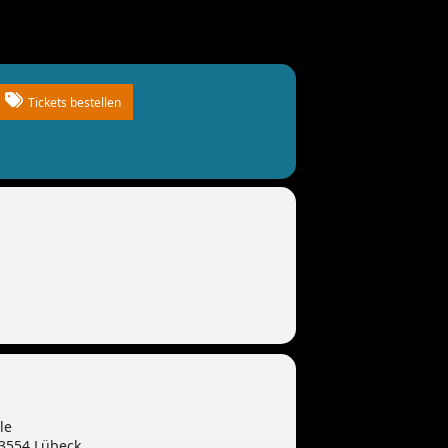
Tickets bestellen
le
23554 Lübeck