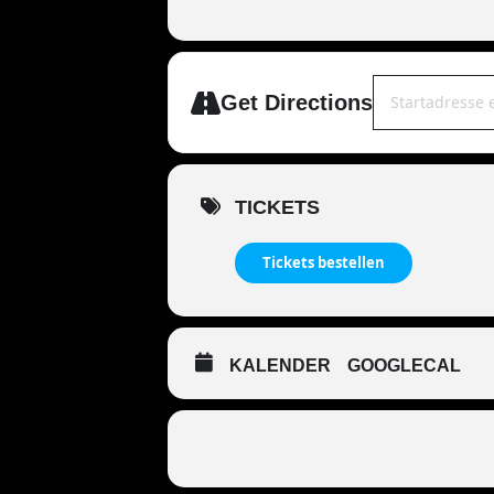
Address - MANDO
Get Directions
TICKETS
Tickets bestellen
KALENDER
GOOGLECAL