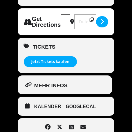
Address - MANDOWAR live | 35582 
Destination Address - MANDO
Get
Directions
TICKETS
Jetzt Tickets kaufen
MEHR INFOS
KALENDER
GOOGLECAL