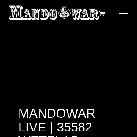
Zum
Inhalt
springen
MANDOWAR
LIVE | 35582