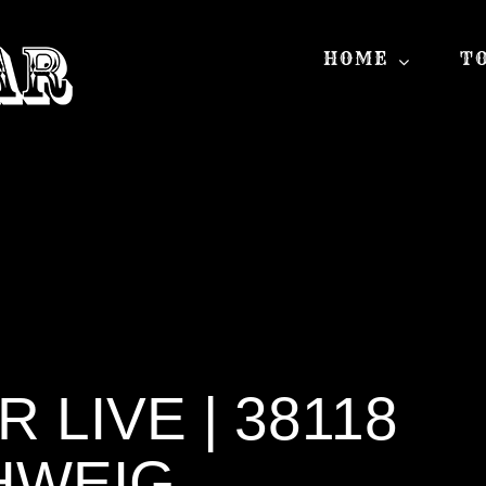
HOME
T
LIVE | 38118
HWEIG