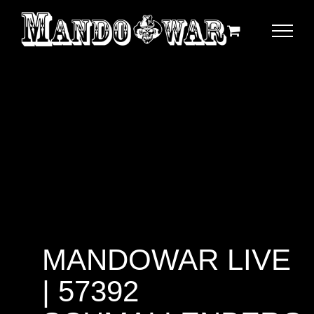
Zum
Inhalt
springen
MANDOWAR LIVE
| 57392