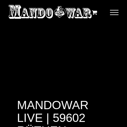
Zum
Inhalt
springen
MANDOWAR
LIVE | 59602