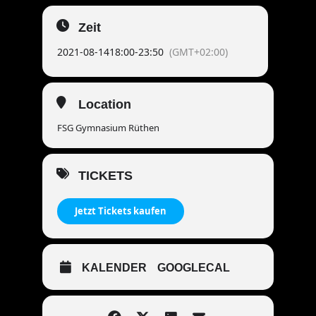
Zeit
2021-08-14
18:00
-
23:50
(GMT+02:00)
Location
FSG Gymnasium Rüthen
TICKETS
Jetzt Tickets kaufen
KALENDER
GOOGLECAL