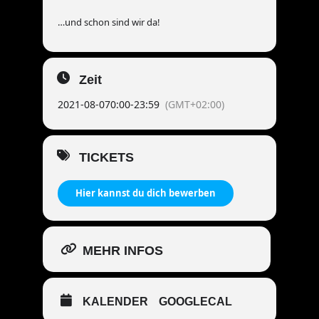
…und schon sind wir da!
Zeit
2021-08-07
0:00
-
23:59
(GMT+02:00)
TICKETS
Hier kannst du dich bewerben
MEHR INFOS
KALENDER
GOOGLECAL